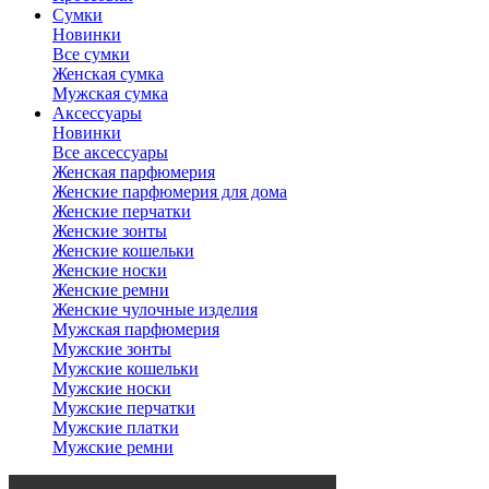
Сумки
Новинки
Все сумки
Женская сумка
Мужская сумка
Аксессуары
Новинки
Все аксессуары
Женская парфюмерия
Женские парфюмерия для дома
Женские перчатки
Женские зонты
Женские кошельки
Женские носки
Женские ремни
Женские чулочные изделия
Мужская парфюмерия
Мужские зонты
Мужские кошельки
Мужские носки
Мужские перчатки
Мужские платки
Мужские ремни