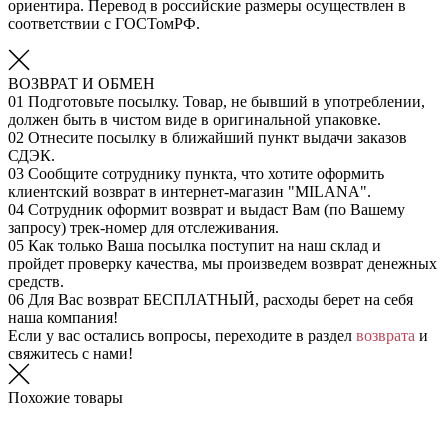
ориентира. Перевод в российские размеры осуществлен в
соответствии с ГОСТомРФ.
ВОЗВРАТ И ОБМЕН
01
Подготовьте посылку. Товар, не бывший в употреблении,
должен быть в чистом виде в оригинальной упаковке.
02
Отнесите посылку в ближайший пункт выдачи заказов
СДЭК.
03
Сообщите сотруднику пункта, что хотите оформить
клиентский возврат в интернет-магазин "MILANA".
04
Сотрудник оформит возврат и выдаст Вам (по Вашему
запросу) трек-номер для отслеживания.
05
Как только Ваша посылка поступит на наш склад и
пройдет проверку качества, мы произведем возврат денежных
средств.
06
Для Вас возврат БЕСПЛАТНЫЙ, расходы берет на себя
наша компания!
Если у вас остались вопросы, переходите в раздел
возврата
и
свяжитесь с нами!
Похожие товары