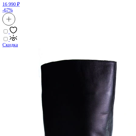
16 990 ₽
-67%
Скидка