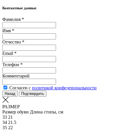
Контактные данные
Фамилия *
Имя *
Отчество *
Email *
Телефон *
Комментарий
Согласен с
политикой конфеденциальности
Назад
Подтвердить
РАЗМЕР
Размер обуви
Длина стопы, см
33
21
34
21.5
35
22