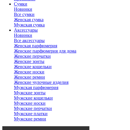
Сумки
Новинки
Все сумки
Женская сумка
Мужская сумка
Аксессуары
Новинки
Все аксессуары
Женская парфюмерия
Женские парфюмерия для дома
Женские перчатки
Женские зонты
Женские кошельки
Женские носки
Женские ремни
Женские чулочные изделия
Мужская парфюмерия
Мужские зонты
Мужские кошельки
Мужские носки
Мужские перчатки
Мужские платки
Мужские ремни