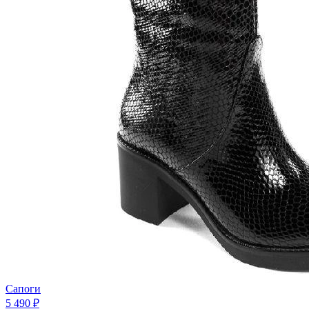
Сапоги
5 490 ₽