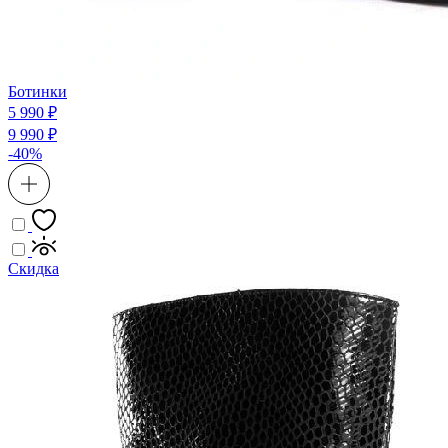
Ботинки
5 990 ₽
9 990 ₽
-40%
Скидка