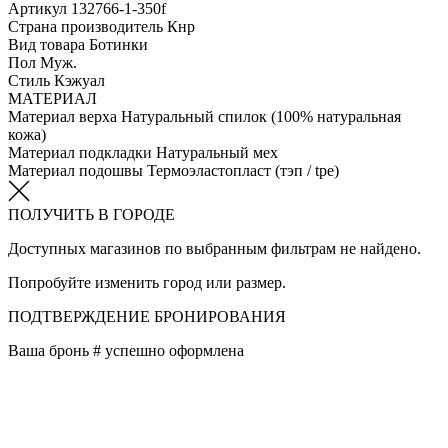
Артикул
132766-1-350f
Страна производитель
Кнр
Вид товара
Ботинки
Пол
Муж.
Стиль
Кэжуал
МАТЕРИАЛ
Материал верха
Натуральный спилок (100% натуральная
кожа)
Материал подкладки
Натуральный мех
Материал подошвы
Термоэластопласт (тэп / tpe)
ПОЛУЧИТЬ В ГОРОДЕ
Доступных магазинов по выбранным фильтрам не найдено.
Попробуйте изменить город или размер.
ПОДТВЕРЖДЕНИЕ БРОНИРОВАНИЯ
Ваша бронь #
успешно оформлена