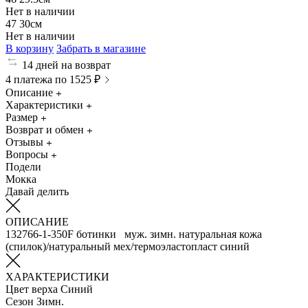
Нет в наличии
47
30см
Нет в наличии
В корзину
Забрать в магазине
14 дней на возврат
4 платежа по 1525 ₽
Описание
Характеристики
Размер
Возврат и обмен
Отзывы
Вопросы
Подели
Мокка
Давай делить
ОПИСАНИЕ
132766-1-350F ботинки муж. зимн. натуральная кожа
(спилок)/натуральный мех/термоэластопласт синий
ХАРАКТЕРИСТИКИ
Цвет верха
Синий
Сезон
Зимн.