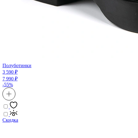
Полуботинки
3 590 ₽
7 990 ₽
-55%
Скидка