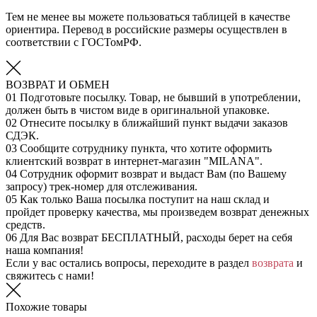
Тем не менее вы можете пользоваться таблицей в качестве
ориентира. Перевод в российские размеры осуществлен в
соответствии с ГОСТомРФ.
ВОЗВРАТ И ОБМЕН
01
Подготовьте посылку. Товар, не бывший в употреблении,
должен быть в чистом виде в оригинальной упаковке.
02
Отнесите посылку в ближайший пункт выдачи заказов
СДЭК.
03
Сообщите сотруднику пункта, что хотите оформить
клиентский возврат в интернет-магазин "MILANA".
04
Сотрудник оформит возврат и выдаст Вам (по Вашему
запросу) трек-номер для отслеживания.
05
Как только Ваша посылка поступит на наш склад и
пройдет проверку качества, мы произведем возврат денежных
средств.
06
Для Вас возврат БЕСПЛАТНЫЙ, расходы берет на себя
наша компания!
Если у вас остались вопросы, переходите в раздел
возврата
и
свяжитесь с нами!
Похожие товары