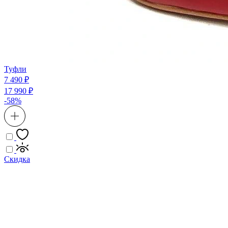
Туфли
7 490 ₽
17 990 ₽
-58%
Скидка