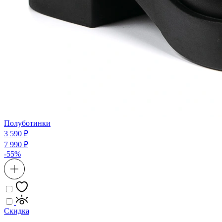
Полуботинки
3 590 ₽
7 990 ₽
-55%
Скидка