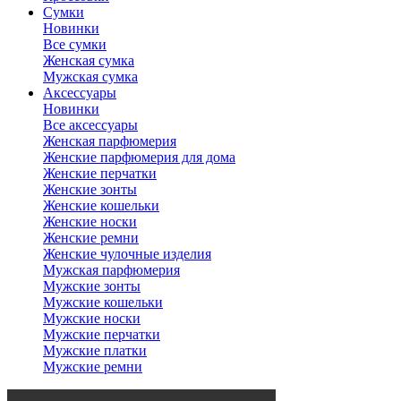
Сумки
Новинки
Все сумки
Женская сумка
Мужская сумка
Аксессуары
Новинки
Все аксессуары
Женская парфюмерия
Женские парфюмерия для дома
Женские перчатки
Женские зонты
Женские кошельки
Женские носки
Женские ремни
Женские чулочные изделия
Мужская парфюмерия
Мужские зонты
Мужские кошельки
Мужские носки
Мужские перчатки
Мужские платки
Мужские ремни