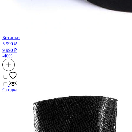
Ботинки
5 990 ₽
9 990 ₽
-40%
Скидка