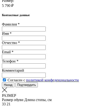
Размер:
5 790 ₽
Контактные данные
Фамилия *
Имя *
Отчество *
Email *
Телефон *
Комментарий
Согласен с
политикой конфеденциальности
Назад
Подтвердить
РАЗМЕР
Размер обуви
Длина стопы, см
33
21