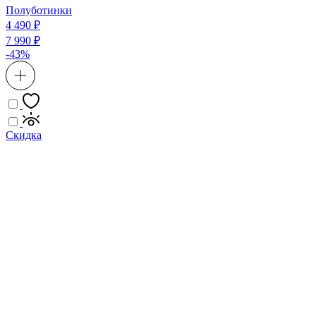
Полуботинки
4 490 ₽
7 990 ₽
-43%
Скидка