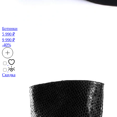
Ботинки
5 990 ₽
9 990 ₽
-40%
Скидка