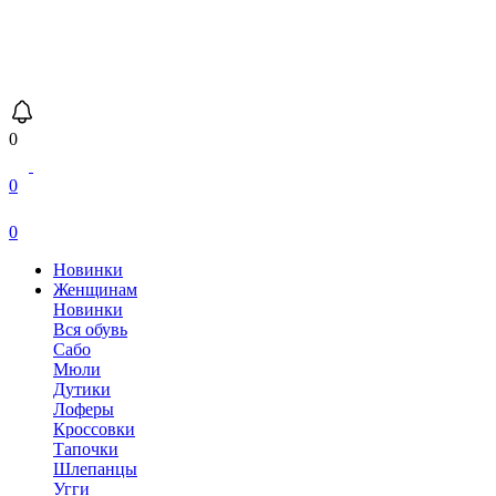
0
0
0
Новинки
Женщинам
Новинки
Вся обувь
Сабо
Мюли
Дутики
Лоферы
Кроссовки
Тапочки
Шлепанцы
Угги