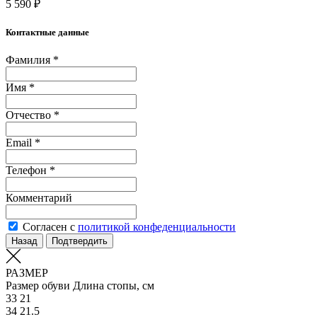
5 590 ₽
Контактные данные
Фамилия *
Имя *
Отчество *
Email *
Телефон *
Комментарий
Согласен с
политикой конфеденциальности
Назад
Подтвердить
РАЗМЕР
Размер обуви
Длина стопы, см
33
21
34
21.5