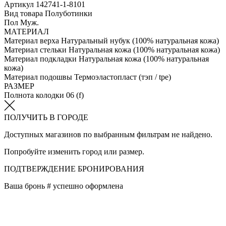
Артикул
142741-1-8101
Вид товара
Полуботинки
Пол
Муж.
МАТЕРИАЛ
Материал верха
Натуральный нубук (100% натуральная кожа)
Материал стельки
Натуральная кожа (100% натуральная кожа)
Материал подкладки
Натуральная кожа (100% натуральная
кожа)
Материал подошвы
Термоэластопласт (тэп / tpe)
РАЗМЕР
Полнота колодки
06 (f)
ПОЛУЧИТЬ В ГОРОДЕ
Доступных магазинов по выбранным фильтрам не найдено.
Попробуйте изменить город или размер.
ПОДТВЕРЖДЕНИЕ БРОНИРОВАНИЯ
Ваша бронь #
успешно оформлена