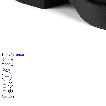
Полуботинки
3 590 ₽
7 990 ₽
-55%
Скидка