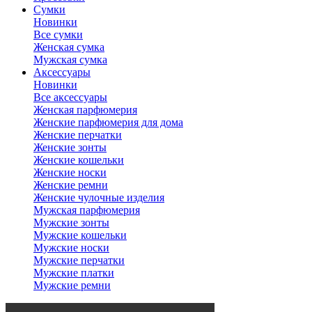
Сумки
Новинки
Все сумки
Женская сумка
Мужская сумка
Аксессуары
Новинки
Все аксессуары
Женская парфюмерия
Женские парфюмерия для дома
Женские перчатки
Женские зонты
Женские кошельки
Женские носки
Женские ремни
Женские чулочные изделия
Мужская парфюмерия
Мужские зонты
Мужские кошельки
Мужские носки
Мужские перчатки
Мужские платки
Мужские ремни