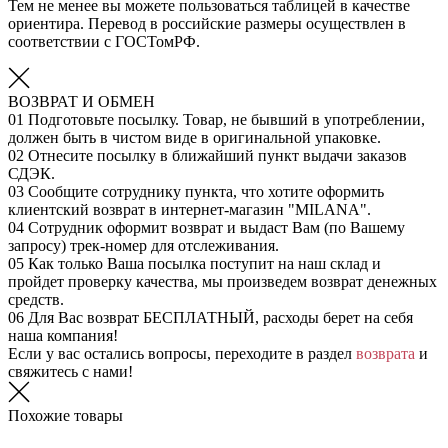
Тем не менее вы можете пользоваться таблицей в качестве
ориентира. Перевод в российские размеры осуществлен в
соответствии с ГОСТомРФ.
ВОЗВРАТ И ОБМЕН
01
Подготовьте посылку. Товар, не бывший в употреблении,
должен быть в чистом виде в оригинальной упаковке.
02
Отнесите посылку в ближайший пункт выдачи заказов
СДЭК.
03
Сообщите сотруднику пункта, что хотите оформить
клиентский возврат в интернет-магазин "MILANA".
04
Сотрудник оформит возврат и выдаст Вам (по Вашему
запросу) трек-номер для отслеживания.
05
Как только Ваша посылка поступит на наш склад и
пройдет проверку качества, мы произведем возврат денежных
средств.
06
Для Вас возврат БЕСПЛАТНЫЙ, расходы берет на себя
наша компания!
Если у вас остались вопросы, переходите в раздел
возврата
и
свяжитесь с нами!
Похожие товары