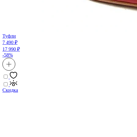
Туфли
7 490 ₽
17 990 ₽
-58%
Скидка