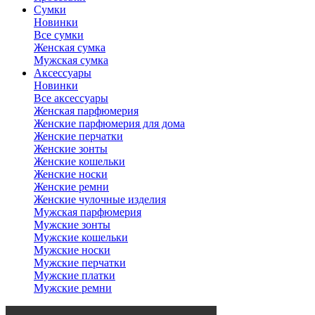
Сумки
Новинки
Все сумки
Женская сумка
Мужская сумка
Аксессуары
Новинки
Все аксессуары
Женская парфюмерия
Женские парфюмерия для дома
Женские перчатки
Женские зонты
Женские кошельки
Женские носки
Женские ремни
Женские чулочные изделия
Мужская парфюмерия
Мужские зонты
Мужские кошельки
Мужские носки
Мужские перчатки
Мужские платки
Мужские ремни