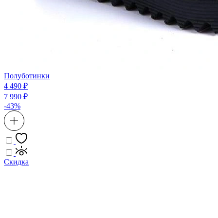
Полуботинки
4 490 ₽
7 990 ₽
-43%
Скидка