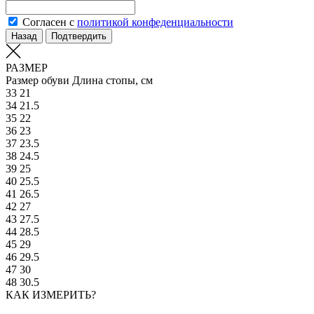
Согласен с
политикой конфеденциальности
Назад
Подтвердить
РАЗМЕР
Размер обуви
Длина стопы, см
33
21
34
21.5
35
22
36
23
37
23.5
38
24.5
39
25
40
25.5
41
26.5
42
27
43
27.5
44
28.5
45
29
46
29.5
47
30
48
30.5
КАК ИЗМЕРИТЬ?