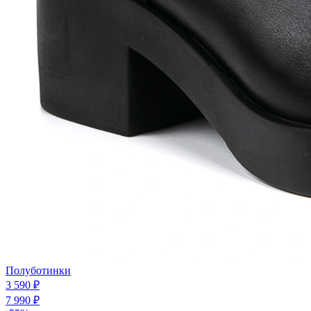
Полуботинки
3 590 ₽
7 990 ₽