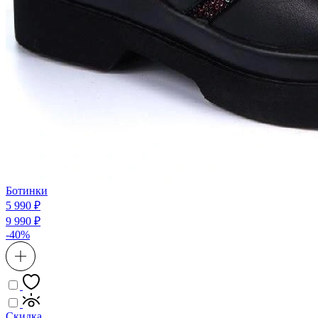
Ботинки
5 990 ₽
9 990 ₽
-40%
Скидка