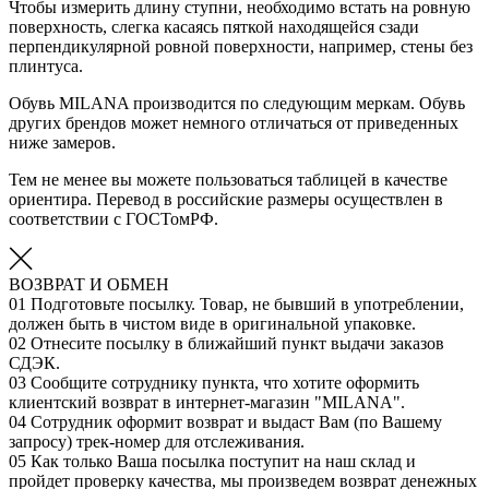
Чтобы измерить длину ступни, необходимо встать на ровную
поверхность, слегка касаясь пяткой находящейся сзади
перпендикулярной ровной поверхности, например, стены без
плинтуса.
Обувь MILANA производится по следующим меркам. Обувь
других брендов может немного отличаться от приведенных
ниже замеров.
Тем не менее вы можете пользоваться таблицей в качестве
ориентира. Перевод в российские размеры осуществлен в
соответствии с ГОСТомРФ.
ВОЗВРАТ И ОБМЕН
01
Подготовьте посылку. Товар, не бывший в употреблении,
должен быть в чистом виде в оригинальной упаковке.
02
Отнесите посылку в ближайший пункт выдачи заказов
СДЭК.
03
Сообщите сотруднику пункта, что хотите оформить
клиентский возврат в интернет-магазин "MILANA".
04
Сотрудник оформит возврат и выдаст Вам (по Вашему
запросу) трек-номер для отслеживания.
05
Как только Ваша посылка поступит на наш склад и
пройдет проверку качества, мы произведем возврат денежных