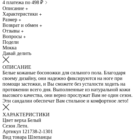
4 платежа по 498 ₽
Описание
Характеристики
Размер
Возврат и обмен
Отзывы
Вопросы
Подели
Мокка
Давай делить
ОПИСАНИЕ
Белые кожаные босоножки для сильного пола. Благодаря
своему дизайну, они надежно фиксируются на ноге при
помощи застежки, и Вы сможете без усталости ходить на
протяжении всего дня. Выполненные из натуральной кожи
высокого качества, они верно прослужат Вам не один сезон.
Эти сандалии обеспечат Вам стильное и комфортное лето!
ХАРАКТЕРИСТИКИ
Цвет верха
Белый
Сезон
Летн.
Артикул
121738-2-1301
Вид товара
Шлепанцы