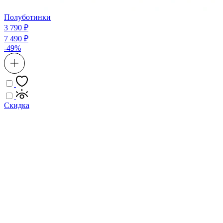
Полуботинки
3 790 ₽
7 490 ₽
-49%
Скидка