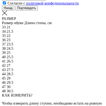
Согласен с
политикой конфеденциальности
Назад
Подтвердить
РАЗМЕР
Размер обуви
Длина стопы, см
33
21
34
21.5
35
22
36
23
37
23.5
38
24.5
39
25
40
25.5
41
26.5
42
27
43
27.5
44
28.5
45
29
46
29.5
47
30
48
30.5
КАК ИЗМЕРИТЬ?
Чтобы измерить длину ступни, необходимо встать на ровную