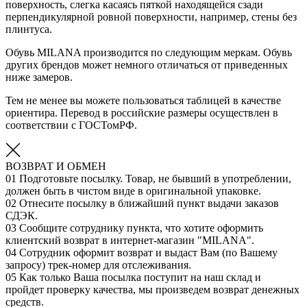
поверхность, слегка касаясь пяткой находящейся сзади
перпендикулярной ровной поверхности, например, стены без
плинтуса.
Обувь MILANA производится по следующим меркам. Обувь
других брендов может немного отличаться от приведенных
ниже замеров.
Тем не менее вы можете пользоваться таблицей в качестве
ориентира. Перевод в российские размеры осуществлен в
соответствии с ГОСТомРФ.
ВОЗВРАТ И ОБМЕН
01
Подготовьте посылку. Товар, не бывший в употреблении,
должен быть в чистом виде в оригинальной упаковке.
02
Отнесите посылку в ближайший пункт выдачи заказов
СДЭК.
03
Сообщите сотруднику пункта, что хотите оформить
клиентский возврат в интернет-магазин "MILANA".
04
Сотрудник оформит возврат и выдаст Вам (по Вашему
запросу) трек-номер для отслеживания.
05
Как только Ваша посылка поступит на наш склад и
пройдет проверку качества, мы произведем возврат денежных
средств.