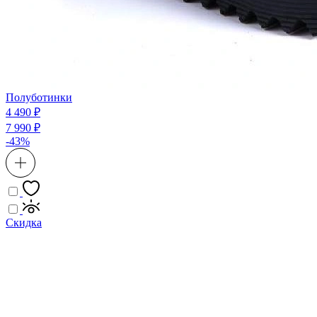
Полуботинки
4 490 ₽
7 990 ₽
-43%
Скидка