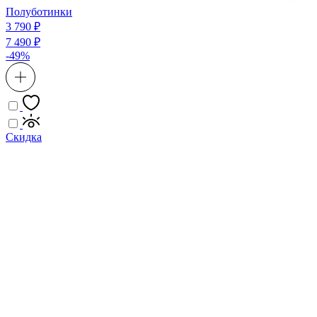
Полуботинки
3 790 ₽
7 490 ₽
-49%
Скидка