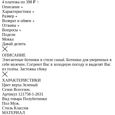
4 платежа по 398 ₽
Описание
Характеристики
Размер
Возврат и обмен
Отзывы
Вопросы
Подели
Мокка
Давай делить
ОПИСАНИЕ
Элегантные ботинки в стиле casual. Ботинки для уверенных в
себе мужчин. Согреют Вас в холодную погоду и выделят Вас
из толпы. Застежка сбоку
ХАРАКТЕРИСТИКИ
Цвет верха
Зеленый
Сезон
Всесезон.
Артикул
121758-1-2631
Вид товара
Полуботинки
Пол
Муж.
Стиль
Классик
МАТЕРИАЛ