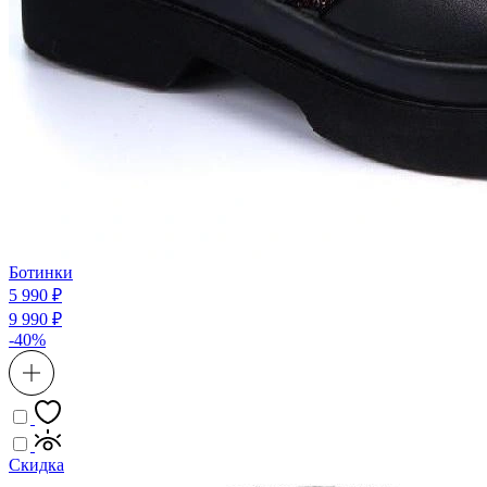
Ботинки
5 990 ₽
9 990 ₽
-40%
Скидка