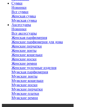
Сумки
Новинки
Все сумки
Женская сумка
Мужская сумка
Аксессуары
Новинки
Все аксессуары
Женская парфюмерия
Женские парфюмерия для дома
Женские перчатки
Женские зонты
Женские кошельки
Женские носки
Женские ремни
Женские чулочные изделия
Мужская парфюмерия
Мужские зонты
Мужские кошельки
Мужские носки
Мужские перчатки
Мужские платки
Мужские ремни