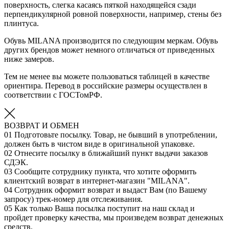
поверхность, слегка касаясь пяткой находящейся сзади
перпендикулярной ровной поверхности, например, стены без
плинтуса.
Обувь MILANA производится по следующим меркам. Обувь
других брендов может немного отличаться от приведенных
ниже замеров.
Тем не менее вы можете пользоваться таблицей в качестве
ориентира. Перевод в российские размеры осуществлен в
соответствии с ГОСТомРФ.
ВОЗВРАТ И ОБМЕН
01
Подготовьте посылку. Товар, не бывший в употреблении,
должен быть в чистом виде в оригинальной упаковке.
02
Отнесите посылку в ближайший пункт выдачи заказов
СДЭК.
03
Сообщите сотруднику пункта, что хотите оформить
клиентский возврат в интернет-магазин "MILANA".
04
Сотрудник оформит возврат и выдаст Вам (по Вашему
запросу) трек-номер для отслеживания.
05
Как только Ваша посылка поступит на наш склад и
пройдет проверку качества, мы произведем возврат денежных
средств.