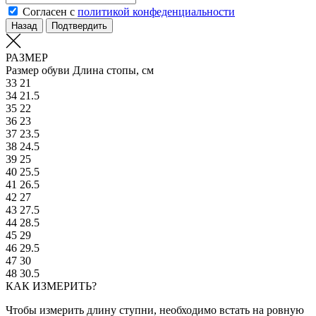
Согласен с
политикой конфеденциальности
Назад
Подтвердить
РАЗМЕР
Размер обуви
Длина стопы, см
33
21
34
21.5
35
22
36
23
37
23.5
38
24.5
39
25
40
25.5
41
26.5
42
27
43
27.5
44
28.5
45
29
46
29.5
47
30
48
30.5
КАК ИЗМЕРИТЬ?
Чтобы измерить длину ступни, необходимо встать на ровную