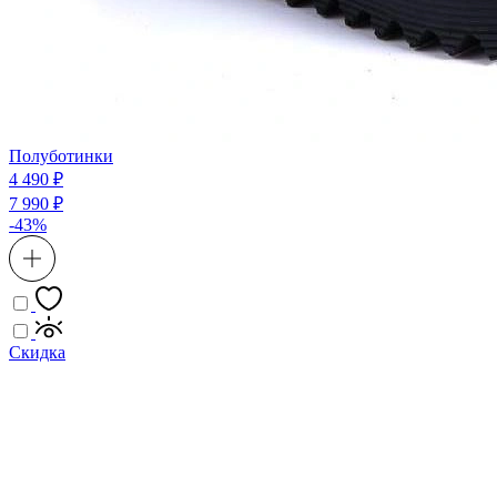
Полуботинки
4 490 ₽
7 990 ₽
-43%
Скидка