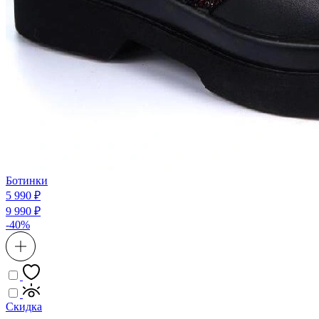
Ботинки
5 990 ₽
9 990 ₽
-40%
Скидка