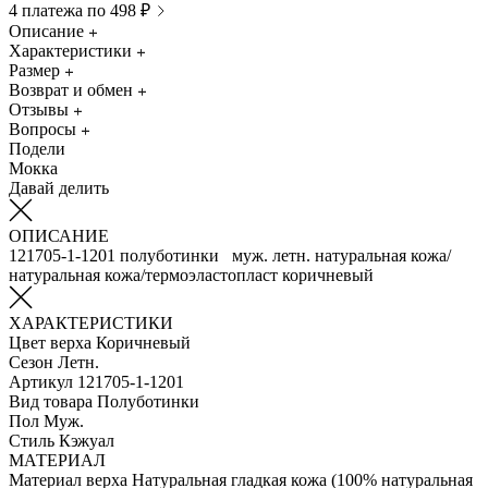
4 платежа по 498 ₽
Описание
Характеристики
Размер
Возврат и обмен
Отзывы
Вопросы
Подели
Мокка
Давай делить
ОПИСАНИЕ
121705-1-1201 полуботинки муж. летн. натуральная кожа/
натуральная кожа/термоэластопласт коричневый
ХАРАКТЕРИСТИКИ
Цвет верха
Коричневый
Сезон
Летн.
Артикул
121705-1-1201
Вид товара
Полуботинки
Пол
Муж.
Стиль
Кэжуал
МАТЕРИАЛ
Материал верха
Натуральная гладкая кожа (100% натуральная