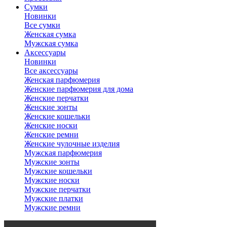
Сумки
Новинки
Все сумки
Женская сумка
Мужская сумка
Аксессуары
Новинки
Все аксессуары
Женская парфюмерия
Женские парфюмерия для дома
Женские перчатки
Женские зонты
Женские кошельки
Женские носки
Женские ремни
Женские чулочные изделия
Мужская парфюмерия
Мужские зонты
Мужские кошельки
Мужские носки
Мужские перчатки
Мужские платки
Мужские ремни