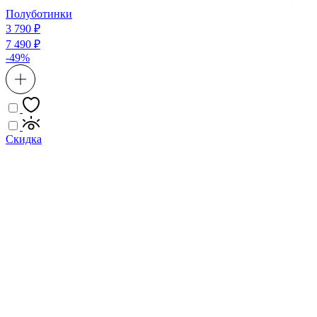
Полуботинки
3 790 ₽
7 490 ₽
-49%
Скидка