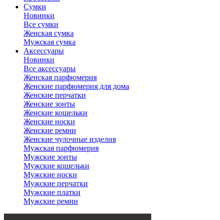
Сумки
Новинки
Все сумки
Женская сумка
Мужская сумка
Аксессуары
Новинки
Все аксессуары
Женская парфюмерия
Женские парфюмерия для дома
Женские перчатки
Женские зонты
Женские кошельки
Женские носки
Женские ремни
Женские чулочные изделия
Мужская парфюмерия
Мужские зонты
Мужские кошельки
Мужские носки
Мужские перчатки
Мужские платки
Мужские ремни