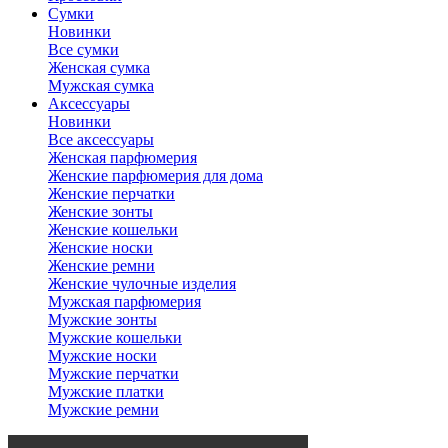
Сумки
Новинки
Все сумки
Женская сумка
Мужская сумка
Аксессуары
Новинки
Все аксессуары
Женская парфюмерия
Женские парфюмерия для дома
Женские перчатки
Женские зонты
Женские кошельки
Женские носки
Женские ремни
Женские чулочные изделия
Мужская парфюмерия
Мужские зонты
Мужские кошельки
Мужские носки
Мужские перчатки
Мужские платки
Мужские ремни