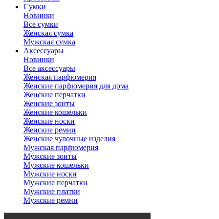
Сумки
Новинки
Все сумки
Женская сумка
Мужская сумка
Аксессуары
Новинки
Все аксессуары
Женская парфюмерия
Женские парфюмерия для дома
Женские перчатки
Женские зонты
Женские кошельки
Женские носки
Женские ремни
Женские чулочные изделия
Мужская парфюмерия
Мужские зонты
Мужские кошельки
Мужские носки
Мужские перчатки
Мужские платки
Мужские ремни