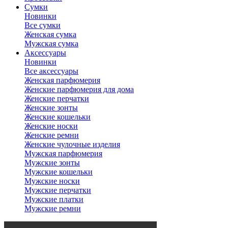
Сумки
Новинки
Все сумки
Женская сумка
Мужская сумка
Аксессуары
Новинки
Все аксессуары
Женская парфюмерия
Женские парфюмерия для дома
Женские перчатки
Женские зонты
Женские кошельки
Женские носки
Женские ремни
Женские чулочные изделия
Мужская парфюмерия
Мужские зонты
Мужские кошельки
Мужские носки
Мужские перчатки
Мужские платки
Мужские ремни