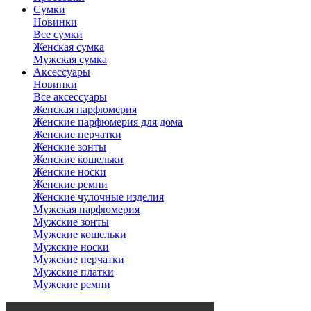
Сумки
Новинки
Все сумки
Женская сумка
Мужская сумка
Аксессуары
Новинки
Все аксессуары
Женская парфюмерия
Женские парфюмерия для дома
Женские перчатки
Женские зонты
Женские кошельки
Женские носки
Женские ремни
Женские чулочные изделия
Мужская парфюмерия
Мужские зонты
Мужские кошельки
Мужские носки
Мужские перчатки
Мужские платки
Мужские ремни