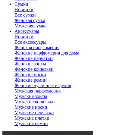
Сумки
Новинки
Все сумки
Женская сумка
Мужская сумка
Аксессуары
Новинки
Все аксессуары
Женская парфюмерия
Женские парфюмерия для дома
Женские перчатки
Женские зонты
Женские кошельки
Женские носки
Женские ремни
Женские чулочные изделия
Мужская парфюмерия
Мужские зонты
Мужские кошельки
Мужские носки
Мужские перчатки
Мужские платки
Мужские ремни