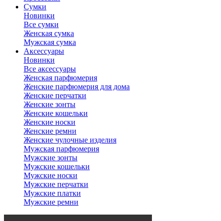
Сумки
Новинки
Все сумки
Женская сумка
Мужская сумка
Аксессуары
Новинки
Все аксессуары
Женская парфюмерия
Женские парфюмерия для дома
Женские перчатки
Женские зонты
Женские кошельки
Женские носки
Женские ремни
Женские чулочные изделия
Мужская парфюмерия
Мужские зонты
Мужские кошельки
Мужские носки
Мужские перчатки
Мужские платки
Мужские ремни