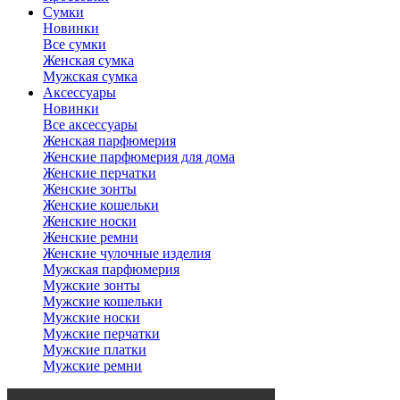
Сумки
Новинки
Все сумки
Женская сумка
Мужская сумка
Аксессуары
Новинки
Все аксессуары
Женская парфюмерия
Женские парфюмерия для дома
Женские перчатки
Женские зонты
Женские кошельки
Женские носки
Женские ремни
Женские чулочные изделия
Мужская парфюмерия
Мужские зонты
Мужские кошельки
Мужские носки
Мужские перчатки
Мужские платки
Мужские ремни