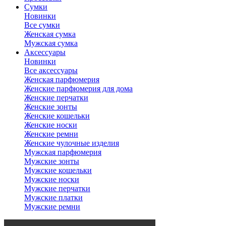
Сумки
Новинки
Все сумки
Женская сумка
Мужская сумка
Аксессуары
Новинки
Все аксессуары
Женская парфюмерия
Женские парфюмерия для дома
Женские перчатки
Женские зонты
Женские кошельки
Женские носки
Женские ремни
Женские чулочные изделия
Мужская парфюмерия
Мужские зонты
Мужские кошельки
Мужские носки
Мужские перчатки
Мужские платки
Мужские ремни