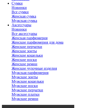
Сумки
Новинки
Все сумки
Женская сумка
Мужская сумка
Аксессуары
Новинки
Все аксессуары
Женская парфюмерия
Женские парфюмерия для дома
Женские перчатки
Женские зонты
Женские кошельки
Женские носки
Женские ремни
Женские чулочные изделия
Мужская парфюмерия
Мужские зонты
Мужские кошельки
Мужские носки
Мужские перчатки
Мужские платки
Мужские ремни