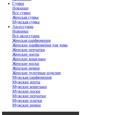
Сумки
Новинки
Все сумки
Женская сумка
Мужская сумка
Аксессуары
Новинки
Все аксессуары
Женская парфюмерия
Женские парфюмерия для дома
Женские перчатки
Женские зонты
Женские кошельки
Женские носки
Женские ремни
Женские чулочные изделия
Мужская парфюмерия
Мужские зонты
Мужские кошельки
Мужские носки
Мужские перчатки
Мужские платки
Мужские ремни