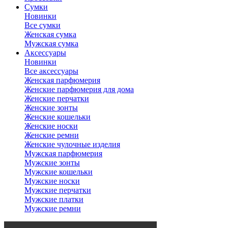
Сумки
Новинки
Все сумки
Женская сумка
Мужская сумка
Аксессуары
Новинки
Все аксессуары
Женская парфюмерия
Женские парфюмерия для дома
Женские перчатки
Женские зонты
Женские кошельки
Женские носки
Женские ремни
Женские чулочные изделия
Мужская парфюмерия
Мужские зонты
Мужские кошельки
Мужские носки
Мужские перчатки
Мужские платки
Мужские ремни