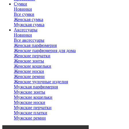
Сумки
Новинки
Все сумки
Женская сумка
Мужская сумка
Аксессуары
Новинки
Все аксессуары
Женская парфюмерия
Женские парфюмерия для дома
Женские перчатки
Женские зонты
Женские кошельки
Женские носки
Женские ремни
Женские чулочные изделия
Мужская парфюмерия
Мужские зонты
Мужские кошельки
Мужские носки
Мужские перчатки
Мужские платки
Мужские ремни