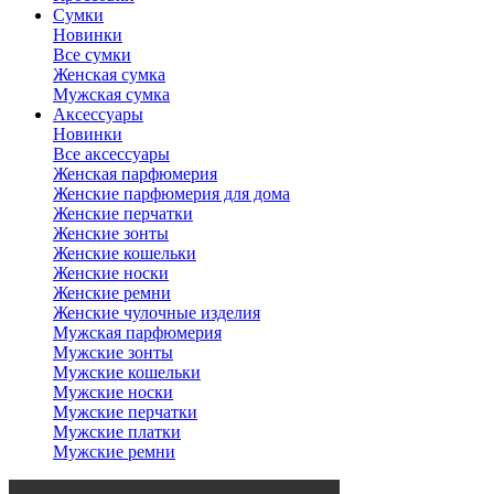
Сумки
Новинки
Все сумки
Женская сумка
Мужская сумка
Аксессуары
Новинки
Все аксессуары
Женская парфюмерия
Женские парфюмерия для дома
Женские перчатки
Женские зонты
Женские кошельки
Женские носки
Женские ремни
Женские чулочные изделия
Мужская парфюмерия
Мужские зонты
Мужские кошельки
Мужские носки
Мужские перчатки
Мужские платки
Мужские ремни