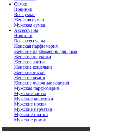
Сумки
Новинки
Все сумки
Женская сумка
Мужская сумка
Аксессуары
Новинки
Все аксессуары
Женская парфюмерия
Женские парфюмерия для дома
Женские перчатки
Женские зонты
Женские кошельки
Женские носки
Женские ремни
Женские чулочные изделия
Мужская парфюмерия
Мужские зонты
Мужские кошельки
Мужские носки
Мужские перчатки
Мужские платки
Мужские ремни