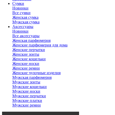
Сумки
Новинки
Все сумки
Женская сумка
Мужская сумка
Аксессуары
Новинки
Все аксессуары
Женская парфюмерия
Женские парфюмерия для дома
Женские перчатки
Женские зонты
Женские кошельки
Женские носки
Женские ремни
Женские чулочные изделия
Мужская парфюмерия
Мужские зонты
Мужские кошельки
Мужские носки
Мужские перчатки
Мужские платки
Мужские ремни