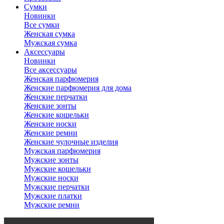
Сумки
Новинки
Все сумки
Женская сумка
Мужская сумка
Аксессуары
Новинки
Все аксессуары
Женская парфюмерия
Женские парфюмерия для дома
Женские перчатки
Женские зонты
Женские кошельки
Женские носки
Женские ремни
Женские чулочные изделия
Мужская парфюмерия
Мужские зонты
Мужские кошельки
Мужские носки
Мужские перчатки
Мужские платки
Мужские ремни