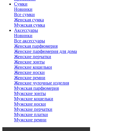
Сумки
Новинки
Все сумки
Женская сумка
Мужская сумка
Аксессуары
Новинки
Все аксессуары
Женская парфюмерия
Женские парфюмерия для дома
Женские перчатки
Женские зонты
Женские кошельки
Женские носки
Женские ремни
Женские чулочные изделия
Мужская парфюмерия
Мужские зонты
Мужские кошельки
Мужские носки
Мужские перчатки
Мужские платки
Мужские ремни