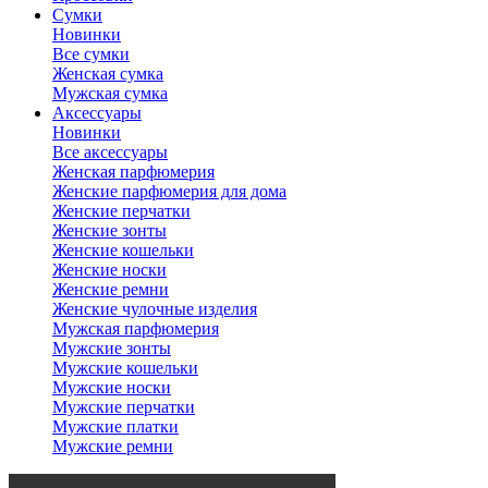
Сумки
Новинки
Все сумки
Женская сумка
Мужская сумка
Аксессуары
Новинки
Все аксессуары
Женская парфюмерия
Женские парфюмерия для дома
Женские перчатки
Женские зонты
Женские кошельки
Женские носки
Женские ремни
Женские чулочные изделия
Мужская парфюмерия
Мужские зонты
Мужские кошельки
Мужские носки
Мужские перчатки
Мужские платки
Мужские ремни