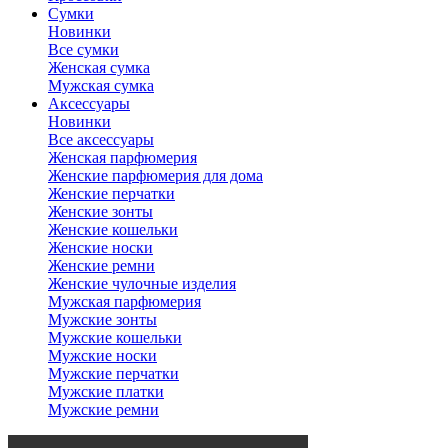
Сумки
Новинки
Все сумки
Женская сумка
Мужская сумка
Аксессуары
Новинки
Все аксессуары
Женская парфюмерия
Женские парфюмерия для дома
Женские перчатки
Женские зонты
Женские кошельки
Женские носки
Женские ремни
Женские чулочные изделия
Мужская парфюмерия
Мужские зонты
Мужские кошельки
Мужские носки
Мужские перчатки
Мужские платки
Мужские ремни