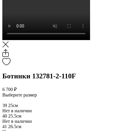
Ботинки 132781-2-110F
6 700 ₽
Выберите размер
39
25см
Нет в наличии
40
25.5см
Нет в наличии
41
26.5см