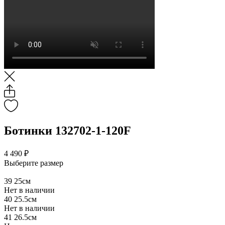
Ботинки 132702-1-120F
4 490 ₽
Выберите размер
39
25см
Нет в наличии
40
25.5см
Нет в наличии
41
26.5см