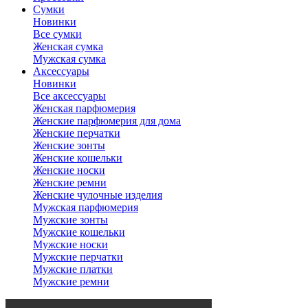
Сумки
Новинки
Все сумки
Женская сумка
Мужская сумка
Аксессуары
Новинки
Все аксессуары
Женская парфюмерия
Женские парфюмерия для дома
Женские перчатки
Женские зонты
Женские кошельки
Женские носки
Женские ремни
Женские чулочные изделия
Мужская парфюмерия
Мужские зонты
Мужские кошельки
Мужские носки
Мужские перчатки
Мужские платки
Мужские ремни