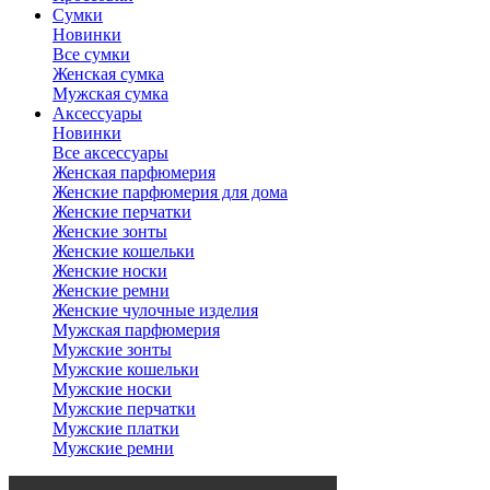
Сумки
Новинки
Все сумки
Женская сумка
Мужская сумка
Аксессуары
Новинки
Все аксессуары
Женская парфюмерия
Женские парфюмерия для дома
Женские перчатки
Женские зонты
Женские кошельки
Женские носки
Женские ремни
Женские чулочные изделия
Мужская парфюмерия
Мужские зонты
Мужские кошельки
Мужские носки
Мужские перчатки
Мужские платки
Мужские ремни