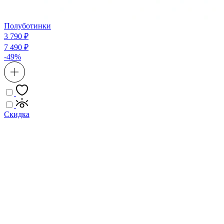
Полуботинки
3 790 ₽
7 490 ₽
-49%
Скидка