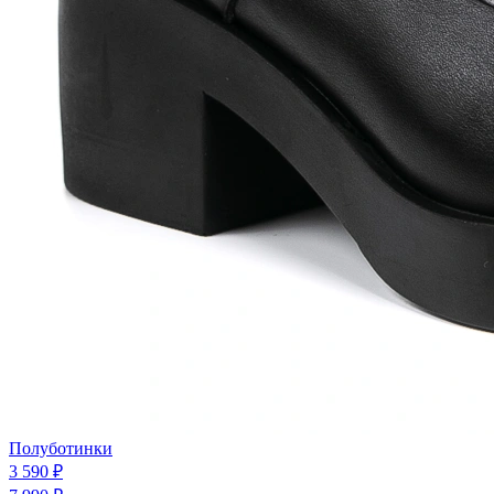
Полуботинки
3 590 ₽