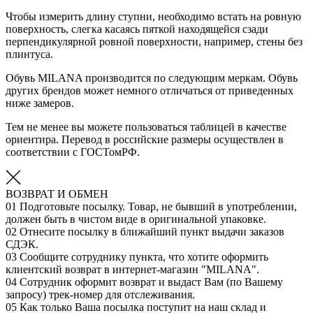
Чтобы измерить длину ступни, необходимо встать на ровную
поверхность, слегка касаясь пяткой находящейся сзади
перпендикулярной ровной поверхности, например, стены без
плинтуса.
Обувь MILANA производится по следующим меркам. Обувь
других брендов может немного отличаться от приведенных
ниже замеров.
Тем не менее вы можете пользоваться таблицей в качестве
ориентира. Перевод в российские размеры осуществлен в
соответствии с ГОСТомРФ.
ВОЗВРАТ И ОБМЕН
01
Подготовьте посылку. Товар, не бывший в употреблении,
должен быть в чистом виде в оригинальной упаковке.
02
Отнесите посылку в ближайший пункт выдачи заказов
СДЭК.
03
Сообщите сотруднику пункта, что хотите оформить
клиентский возврат в интернет-магазин "MILANA".
04
Сотрудник оформит возврат и выдаст Вам (по Вашему
запросу) трек-номер для отслеживания.
05
Как только Ваша посылка поступит на наш склад и