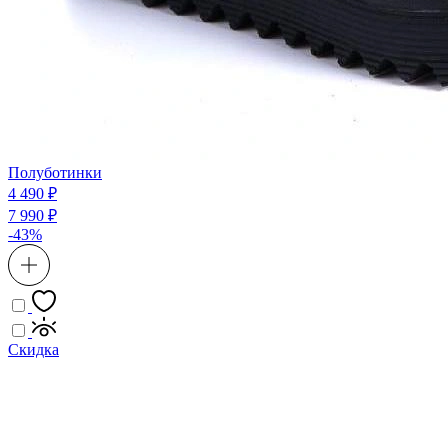
Полуботинки
4 490 ₽
7 990 ₽
-43%
Скидка