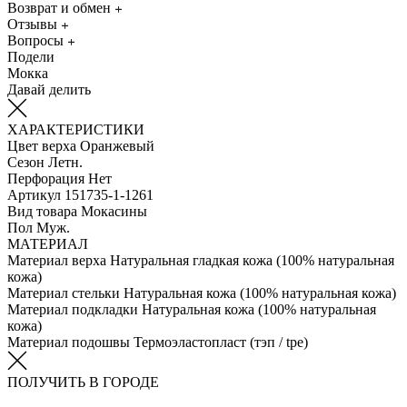
Возврат и обмен
Отзывы
Вопросы
Подели
Мокка
Давай делить
ХАРАКТЕРИСТИКИ
Цвет верха
Оранжевый
Сезон
Летн.
Перфорация
Нет
Артикул
151735-1-1261
Вид товара
Мокасины
Пол
Муж.
МАТЕРИАЛ
Материал верха
Натуральная гладкая кожа (100% натуральная
кожа)
Материал стельки
Натуральная кожа (100% натуральная кожа)
Материал подкладки
Натуральная кожа (100% натуральная
кожа)
Материал подошвы
Термоэластопласт (тэп / tpe)
ПОЛУЧИТЬ В ГОРОДЕ