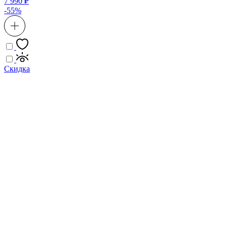
7 990 ₽
-55%
Скидка