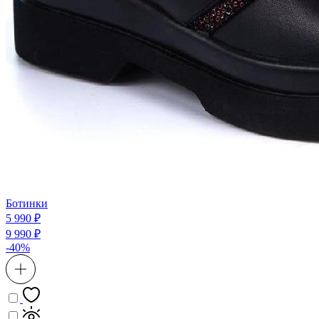
Ботинки
5 990 ₽
9 990 ₽
-40%