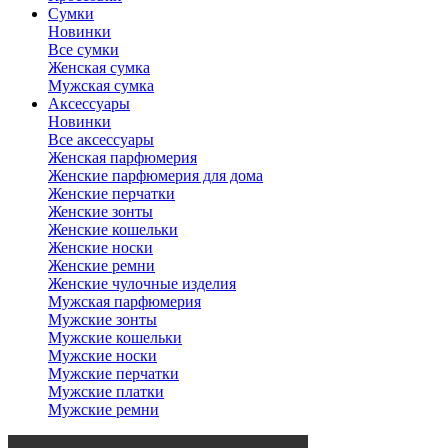
Сумки
Новинки
Все сумки
Женская сумка
Мужская сумка
Аксессуары
Новинки
Все аксессуары
Женская парфюмерия
Женские парфюмерия для дома
Женские перчатки
Женские зонты
Женские кошельки
Женские носки
Женские ремни
Женские чулочные изделия
Мужская парфюмерия
Мужские зонты
Мужские кошельки
Мужские носки
Мужские перчатки
Мужские платки
Мужские ремни