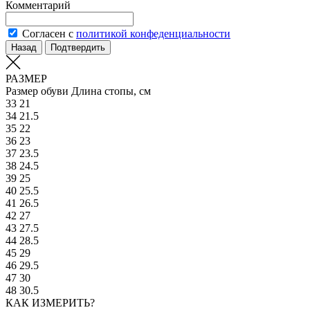
Комментарий
Согласен с
политикой конфеденциальности
Назад
Подтвердить
РАЗМЕР
Размер обуви
Длина стопы, см
33
21
34
21.5
35
22
36
23
37
23.5
38
24.5
39
25
40
25.5
41
26.5
42
27
43
27.5
44
28.5
45
29
46
29.5
47
30
48
30.5
КАК ИЗМЕРИТЬ?