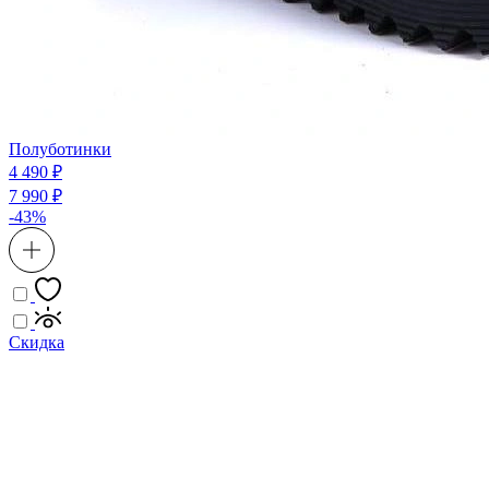
Полуботинки
4 490 ₽
7 990 ₽
-43%
Скидка