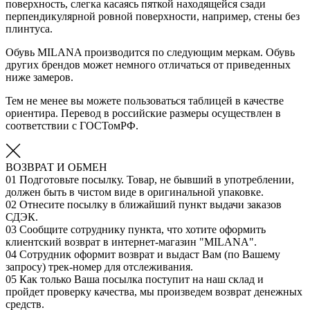
поверхность, слегка касаясь пяткой находящейся сзади
перпендикулярной ровной поверхности, например, стены без
плинтуса.
Обувь MILANA производится по следующим меркам. Обувь
других брендов может немного отличаться от приведенных
ниже замеров.
Тем не менее вы можете пользоваться таблицей в качестве
ориентира. Перевод в российские размеры осуществлен в
соответствии с ГОСТомРФ.
ВОЗВРАТ И ОБМЕН
01
Подготовьте посылку. Товар, не бывший в употреблении,
должен быть в чистом виде в оригинальной упаковке.
02
Отнесите посылку в ближайший пункт выдачи заказов
СДЭК.
03
Сообщите сотруднику пункта, что хотите оформить
клиентский возврат в интернет-магазин "MILANA".
04
Сотрудник оформит возврат и выдаст Вам (по Вашему
запросу) трек-номер для отслеживания.
05
Как только Ваша посылка поступит на наш склад и
пройдет проверку качества, мы произведем возврат денежных
средств.