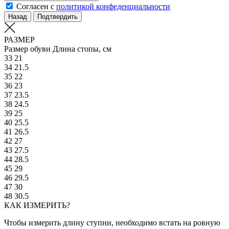
Согласен с
политикой конфеденциальности
Назад
Подтвердить
РАЗМЕР
Размер обуви
Длина стопы, см
33
21
34
21.5
35
22
36
23
37
23.5
38
24.5
39
25
40
25.5
41
26.5
42
27
43
27.5
44
28.5
45
29
46
29.5
47
30
48
30.5
КАК ИЗМЕРИТЬ?
Чтобы измерить длину ступни, необходимо встать на ровную