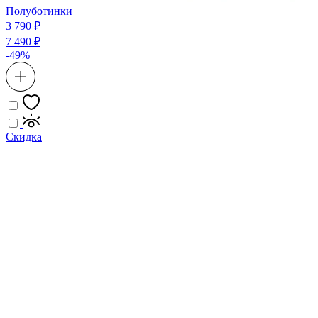
Полуботинки
3 790 ₽
7 490 ₽
-49%
Скидка