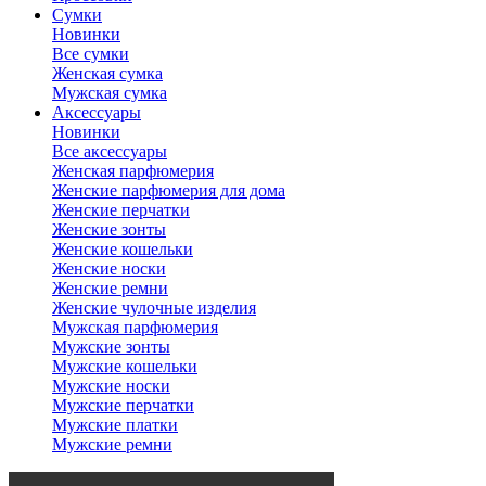
Сумки
Новинки
Все сумки
Женская сумка
Мужская сумка
Аксессуары
Новинки
Все аксессуары
Женская парфюмерия
Женские парфюмерия для дома
Женские перчатки
Женские зонты
Женские кошельки
Женские носки
Женские ремни
Женские чулочные изделия
Мужская парфюмерия
Мужские зонты
Мужские кошельки
Мужские носки
Мужские перчатки
Мужские платки
Мужские ремни