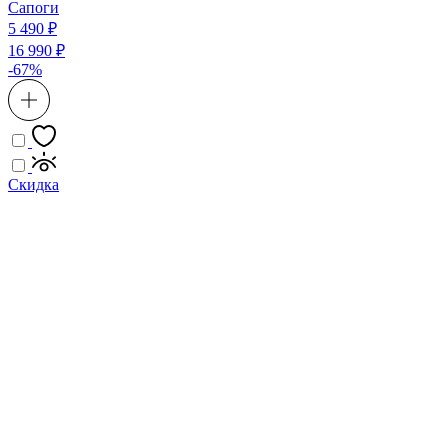
Сапоги
5 490 ₽
16 990 ₽
-67%
Скидка