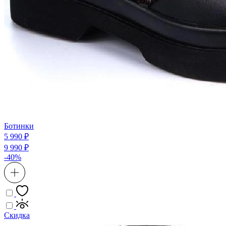
Ботинки
5 990 ₽
9 990 ₽
-40%
Скидка