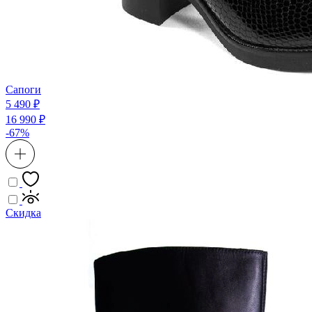
Сапоги
5 490 ₽
16 990 ₽
-67%
Скидка