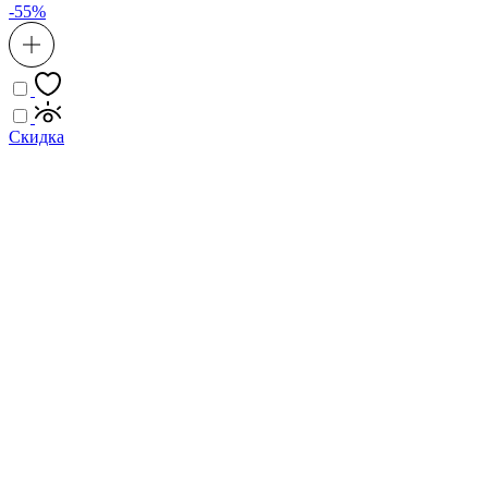
-55%
Скидка