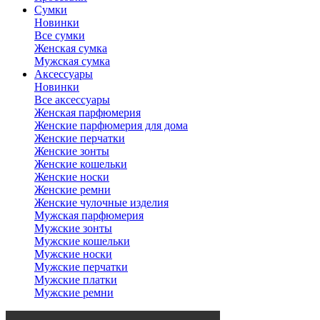
Сумки
Новинки
Все сумки
Женская сумка
Мужская сумка
Аксессуары
Новинки
Все аксессуары
Женская парфюмерия
Женские парфюмерия для дома
Женские перчатки
Женские зонты
Женские кошельки
Женские носки
Женские ремни
Женские чулочные изделия
Мужская парфюмерия
Мужские зонты
Мужские кошельки
Мужские носки
Мужские перчатки
Мужские платки
Мужские ремни