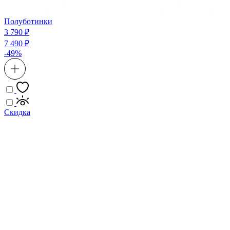
Полуботинки
3 790 ₽
7 490 ₽
-49%
Скидка