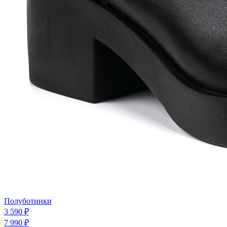
Полуботинки
3 590 ₽
7 990 ₽