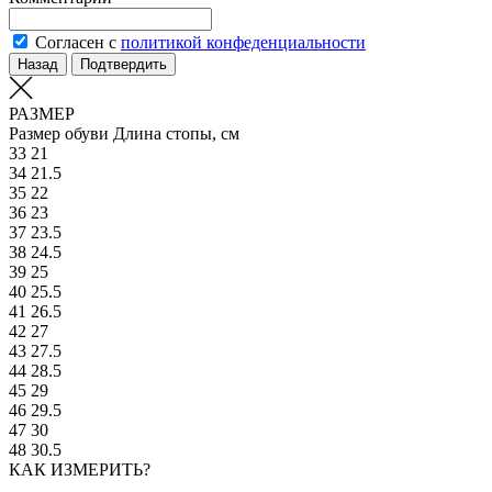
Согласен с
политикой конфеденциальности
Назад
Подтвердить
РАЗМЕР
Размер обуви
Длина стопы, см
33
21
34
21.5
35
22
36
23
37
23.5
38
24.5
39
25
40
25.5
41
26.5
42
27
43
27.5
44
28.5
45
29
46
29.5
47
30
48
30.5
КАК ИЗМЕРИТЬ?