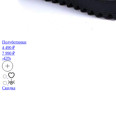
Полуботинки
4 490 ₽
7 990 ₽
-43%
Скидка