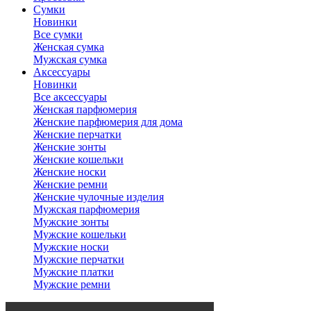
Сумки
Новинки
Все сумки
Женская сумка
Мужская сумка
Аксессуары
Новинки
Все аксессуары
Женская парфюмерия
Женские парфюмерия для дома
Женские перчатки
Женские зонты
Женские кошельки
Женские носки
Женские ремни
Женские чулочные изделия
Мужская парфюмерия
Мужские зонты
Мужские кошельки
Мужские носки
Мужские перчатки
Мужские платки
Мужские ремни