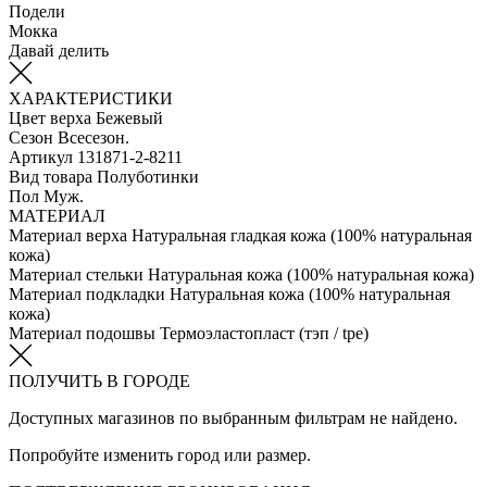
Подели
Мокка
Давай делить
ХАРАКТЕРИСТИКИ
Цвет верха
Бежевый
Сезон
Всесезон.
Артикул
131871-2-8211
Вид товара
Полуботинки
Пол
Муж.
МАТЕРИАЛ
Материал верха
Натуральная гладкая кожа (100% натуральная
кожа)
Материал стельки
Натуральная кожа (100% натуральная кожа)
Материал подкладки
Натуральная кожа (100% натуральная
кожа)
Материал подошвы
Термоэластопласт (тэп / tpe)
ПОЛУЧИТЬ В ГОРОДЕ
Доступных магазинов по выбранным фильтрам не найдено.
Попробуйте изменить город или размер.