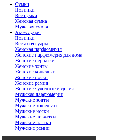
Сумки
Новинки
Все сумки
Женская сумка
Мужская сумка
Аксессуары
Новинки
Все аксессуары
Женская парфюмерия
Женские парфюмерия для дома
Женские перчатки
Женские зонты
Женские кошельки
Женские носки
Женские ремни
Женские чулочные изделия
Мужская парфюмерия
Мужские зонты
Мужские кошельки
Мужские носки
Мужские перчатки
Мужские платки
Мужские ремни