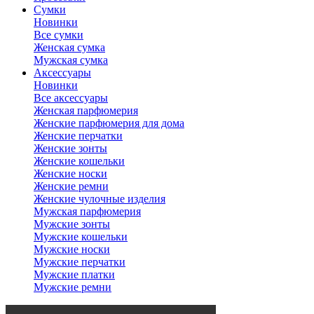
Сумки
Новинки
Все сумки
Женская сумка
Мужская сумка
Аксессуары
Новинки
Все аксессуары
Женская парфюмерия
Женские парфюмерия для дома
Женские перчатки
Женские зонты
Женские кошельки
Женские носки
Женские ремни
Женские чулочные изделия
Мужская парфюмерия
Мужские зонты
Мужские кошельки
Мужские носки
Мужские перчатки
Мужские платки
Мужские ремни