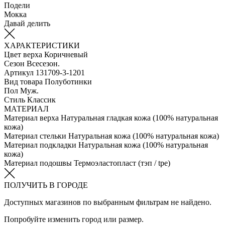
Подели
Мокка
Давай делить
ХАРАКТЕРИСТИКИ
Цвет верха
Коричневый
Сезон
Всесезон.
Артикул
131709-3-1201
Вид товара
Полуботинки
Пол
Муж.
Стиль
Классик
МАТЕРИАЛ
Материал верха
Натуральная гладкая кожа (100% натуральная
кожа)
Материал стельки
Натуральная кожа (100% натуральная кожа)
Материал подкладки
Натуральная кожа (100% натуральная
кожа)
Материал подошвы
Термоэластопласт (тэп / tpe)
ПОЛУЧИТЬ В ГОРОДЕ
Доступных магазинов по выбранным фильтрам не найдено.
Попробуйте изменить город или размер.