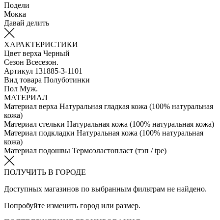
Подели
Мокка
Давай делить
ХАРАКТЕРИСТИКИ
Цвет верха
Черный
Сезон
Всесезон.
Артикул
131885-3-1101
Вид товара
Полуботинки
Пол
Муж.
МАТЕРИАЛ
Материал верха
Натуральная гладкая кожа (100% натуральная
кожа)
Материал стельки
Натуральная кожа (100% натуральная кожа)
Материал подкладки
Натуральная кожа (100% натуральная
кожа)
Материал подошвы
Термоэластопласт (тэп / tpe)
ПОЛУЧИТЬ В ГОРОДЕ
Доступных магазинов по выбранным фильтрам не найдено.
Попробуйте изменить город или размер.