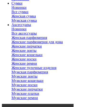
Сумки
Новинки
Все сумки
Женская сумка
Мужская сумка
Аксессуары
Новинки
Все аксессуары
Женская парфюмерия
Женские парфюмерия для дома
Женские перчатки
Женские зонты
Женские кошельки
Женские носки
Женские ремни
Женские чулочные изделия
Мужская парфюмерия
Мужские зонты
Мужские кошельки
Мужские носки
Мужские перчатки
Мужские платки
Мужские ремни