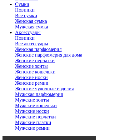
Сумки
Новинки
Все сумки
Женская сумка
Мужская сумка
Аксессуары
Новинки
Все аксессуары
Женская парфюмерия
Женские парфюмерия для дома
Женские перчатки
Женские зонты
Женские кошельки
Женские носки
Женские ремни
Женские чулочные изделия
Мужская парфюмерия
Мужские зонты
Мужские кошельки
Мужские носки
Мужские перчатки
Мужские платки
Мужские ремни