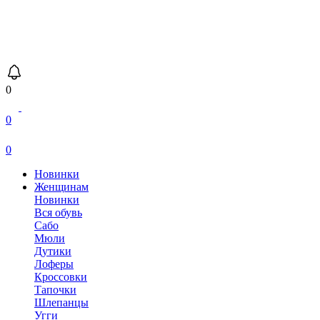
0
0
0
Новинки
Женщинам
Новинки
Вся обувь
Сабо
Мюли
Дутики
Лоферы
Кроссовки
Тапочки
Шлепанцы
Угги