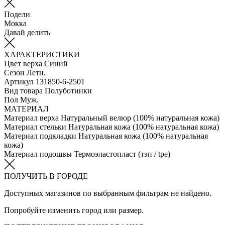
Подели
Мокка
Давай делить
ХАРАКТЕРИСТИКИ
Цвет верха
Синий
Сезон
Летн.
Артикул
131850-6-2501
Вид товара
Полуботинки
Пол
Муж.
МАТЕРИАЛ
Материал верха
Натуральный велюр (100% натуральная кожа)
Материал стельки
Натуральная кожа (100% натуральная кожа)
Материал подкладки
Натуральная кожа (100% натуральная
кожа)
Материал подошвы
Термоэластопласт (тэп / tpe)
ПОЛУЧИТЬ В ГОРОДЕ
Доступных магазинов по выбранным фильтрам не найдено.
Попробуйте изменить город или размер.