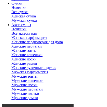
Сумки
Новинки
Все сумки
Женская сумка
Мужская сумка
Аксессуары
Новинки
Все аксессуары
Женская парфюмерия
Женские парфюмерия для дома
Женские перчатки
Женские зонты
Женские кошельки
Женские носки
Женские ремни
Женские чулочные изделия
Мужская парфюмерия
Мужские зонты
Мужские кошельки
Мужские носки
Мужские перчатки
Мужские платки
Мужские ремни