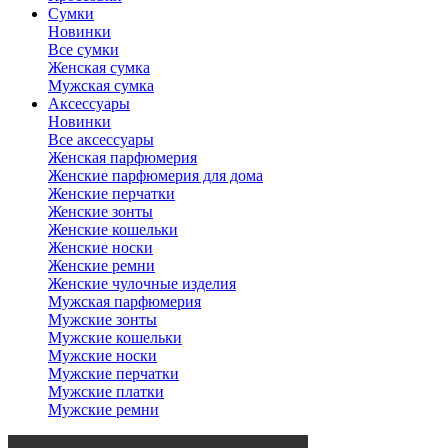
Сумки
Новинки
Все сумки
Женская сумка
Мужская сумка
Аксессуары
Новинки
Все аксессуары
Женская парфюмерия
Женские парфюмерия для дома
Женские перчатки
Женские зонты
Женские кошельки
Женские носки
Женские ремни
Женские чулочные изделия
Мужская парфюмерия
Мужские зонты
Мужские кошельки
Мужские носки
Мужские перчатки
Мужские платки
Мужские ремни