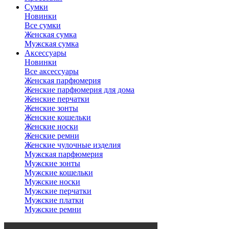
Сумки
Новинки
Все сумки
Женская сумка
Мужская сумка
Аксессуары
Новинки
Все аксессуары
Женская парфюмерия
Женские парфюмерия для дома
Женские перчатки
Женские зонты
Женские кошельки
Женские носки
Женские ремни
Женские чулочные изделия
Мужская парфюмерия
Мужские зонты
Мужские кошельки
Мужские носки
Мужские перчатки
Мужские платки
Мужские ремни