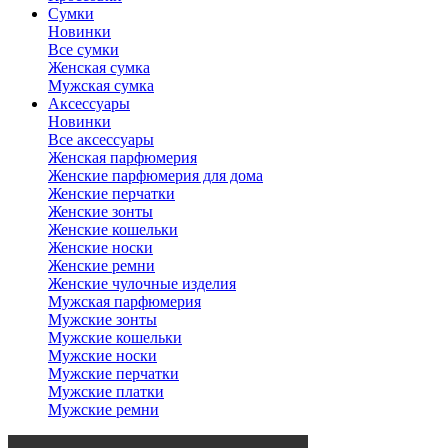
Сумки
Новинки
Все сумки
Женская сумка
Мужская сумка
Аксессуары
Новинки
Все аксессуары
Женская парфюмерия
Женские парфюмерия для дома
Женские перчатки
Женские зонты
Женские кошельки
Женские носки
Женские ремни
Женские чулочные изделия
Мужская парфюмерия
Мужские зонты
Мужские кошельки
Мужские носки
Мужские перчатки
Мужские платки
Мужские ремни