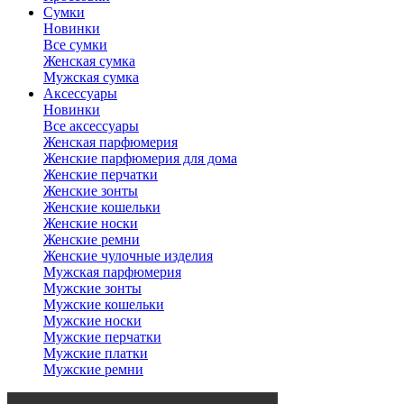
Сумки
Новинки
Все сумки
Женская сумка
Мужская сумка
Аксессуары
Новинки
Все аксессуары
Женская парфюмерия
Женские парфюмерия для дома
Женские перчатки
Женские зонты
Женские кошельки
Женские носки
Женские ремни
Женские чулочные изделия
Мужская парфюмерия
Мужские зонты
Мужские кошельки
Мужские носки
Мужские перчатки
Мужские платки
Мужские ремни