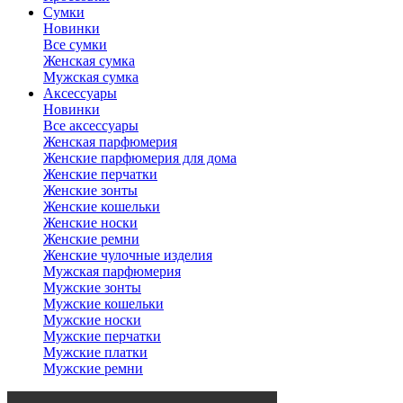
Сумки
Новинки
Все сумки
Женская сумка
Мужская сумка
Аксессуары
Новинки
Все аксессуары
Женская парфюмерия
Женские парфюмерия для дома
Женские перчатки
Женские зонты
Женские кошельки
Женские носки
Женские ремни
Женские чулочные изделия
Мужская парфюмерия
Мужские зонты
Мужские кошельки
Мужские носки
Мужские перчатки
Мужские платки
Мужские ремни