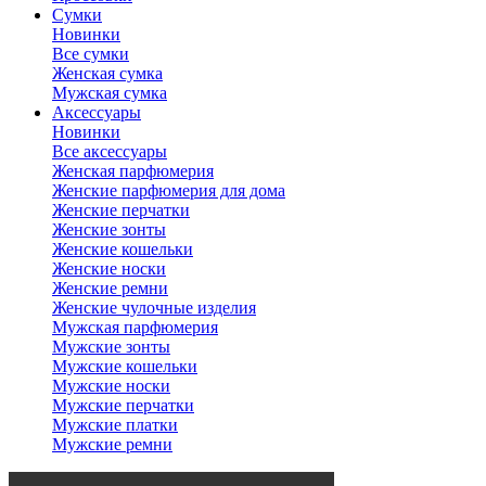
Сумки
Новинки
Все сумки
Женская сумка
Мужская сумка
Аксессуары
Новинки
Все аксессуары
Женская парфюмерия
Женские парфюмерия для дома
Женские перчатки
Женские зонты
Женские кошельки
Женские носки
Женские ремни
Женские чулочные изделия
Мужская парфюмерия
Мужские зонты
Мужские кошельки
Мужские носки
Мужские перчатки
Мужские платки
Мужские ремни