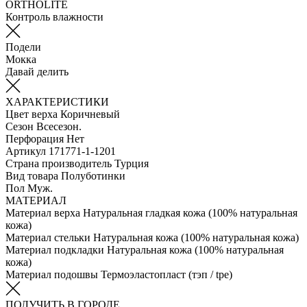
ORTHOLITE
Контроль влажности
Подели
Мокка
Давай делить
ХАРАКТЕРИСТИКИ
Цвет верха
Коричневый
Сезон
Всесезон.
Перфорация
Нет
Артикул
171771-1-1201
Страна производитель
Турция
Вид товара
Полуботинки
Пол
Муж.
МАТЕРИАЛ
Материал верха
Натуральная гладкая кожа (100% натуральная
кожа)
Материал стельки
Натуральная кожа (100% натуральная кожа)
Материал подкладки
Натуральная кожа (100% натуральная
кожа)
Материал подошвы
Термоэластопласт (тэп / tpe)
ПОЛУЧИТЬ В ГОРОДЕ