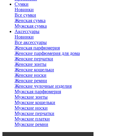
Сумки
Новинки
Все сумки
Женская сумка
Мужская сумка
Аксессуары
Новинки
Все аксессуары
Женская парфюмерия
Женские парфюмерия для дома
Женские перчатки
Женские зонты
Женские кошельки
Женские носки
Женские ремни
Женские чулочные изделия
Мужская парфюмерия
Мужские зонты
Мужские кошельки
Мужские носки
Мужские перчатки
Мужские платки
Мужские ремни