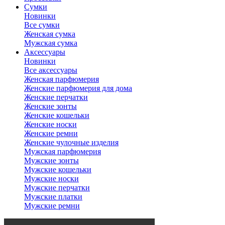
Сумки
Новинки
Все сумки
Женская сумка
Мужская сумка
Аксессуары
Новинки
Все аксессуары
Женская парфюмерия
Женские парфюмерия для дома
Женские перчатки
Женские зонты
Женские кошельки
Женские носки
Женские ремни
Женские чулочные изделия
Мужская парфюмерия
Мужские зонты
Мужские кошельки
Мужские носки
Мужские перчатки
Мужские платки
Мужские ремни