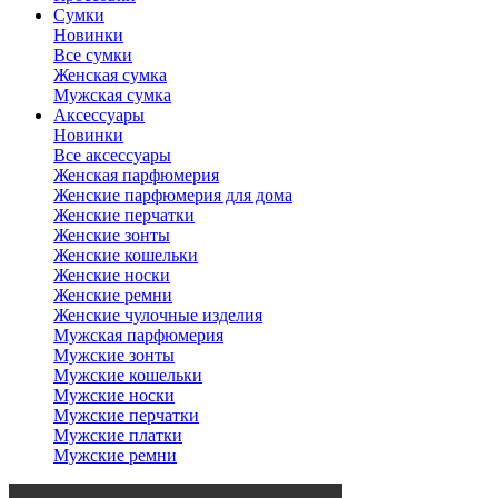
Сумки
Новинки
Все сумки
Женская сумка
Мужская сумка
Аксессуары
Новинки
Все аксессуары
Женская парфюмерия
Женские парфюмерия для дома
Женские перчатки
Женские зонты
Женские кошельки
Женские носки
Женские ремни
Женские чулочные изделия
Мужская парфюмерия
Мужские зонты
Мужские кошельки
Мужские носки
Мужские перчатки
Мужские платки
Мужские ремни