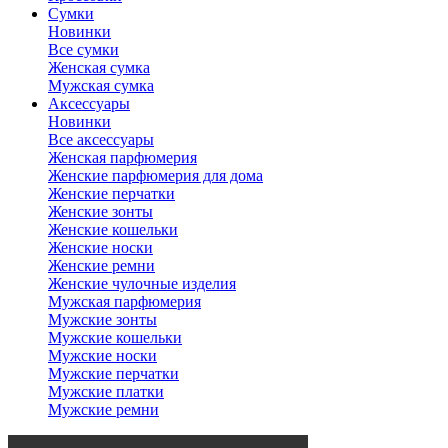
Сумки
Новинки
Все сумки
Женская сумка
Мужская сумка
Аксессуары
Новинки
Все аксессуары
Женская парфюмерия
Женские парфюмерия для дома
Женские перчатки
Женские зонты
Женские кошельки
Женские носки
Женские ремни
Женские чулочные изделия
Мужская парфюмерия
Мужские зонты
Мужские кошельки
Мужские носки
Мужские перчатки
Мужские платки
Мужские ремни