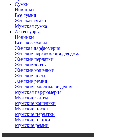
Сумки
Новинки
Все сумки
Женская сумка
Мужская сумка
Аксессуары
Новинки
Все аксессуары
Женская парфюмерия
Женские парфюмерия для дома
Женские перчатки
Женские зонты
Женские кошельки
Женские носки
Женские ремни
Женские чулочные изделия
Мужская парфюмерия
Мужские зонты
Мужские кошельки
Мужские носки
Мужские перчатки
Мужские платки
Мужские ремни