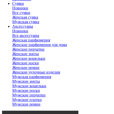
Сумки
Новинки
Все сумки
Женская сумка
Мужская сумка
Аксессуары
Новинки
Все аксессуары
Женская парфюмерия
Женские парфюмерия для дома
Женские перчатки
Женские зонты
Женские кошельки
Женские носки
Женские ремни
Женские чулочные изделия
Мужская парфюмерия
Мужские зонты
Мужские кошельки
Мужские носки
Мужские перчатки
Мужские платки
Мужские ремни